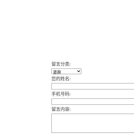
留言分类:
您的姓名:
手机号码:
留言内容: