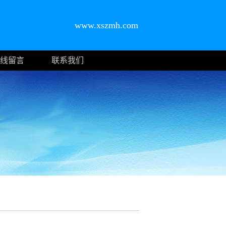
www.xszmh.com
线留言
联系我们