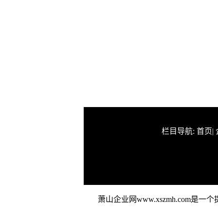
栏目导航:
首页
|
萧山企业网www.xszmh.co