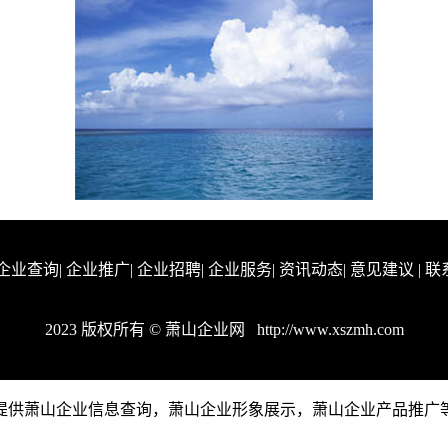
企业查询
|
企业推广
|
企业招聘
|
企业服务
|
资讯动态
|
意见建议
|
联
2023 版权所有 © 萧山企业网
http://www.xszmh.com
m是一个提供萧山企业信息查询，萧山企业形象展示，萧山企业产品