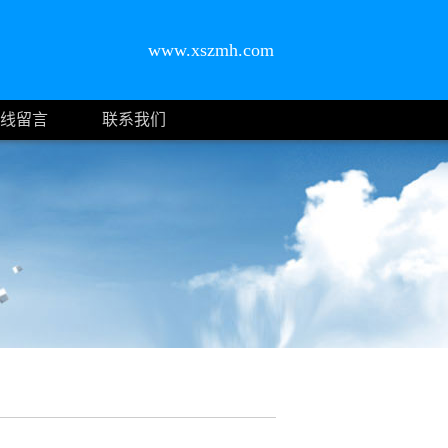
www.xszmh.com
线留言
联系我们